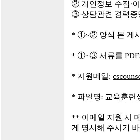
② 개인정보 수집·이
③ 상담관련 경력증명
* ①~② 양식 본 
* ①~③ 서류를 P
* 지원메일:
cscouns
* 파일명: 교육훈련
** 이메일 지원 
게 명시해 주시기 