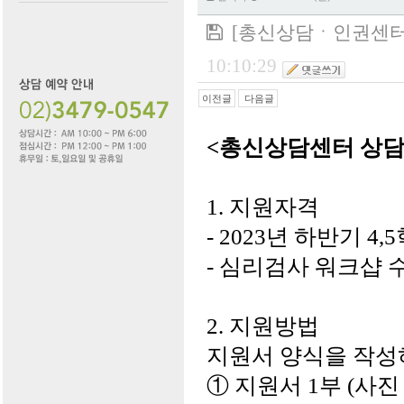
[총신상담ㆍ인권센터]
10:10:29
이전글
다음글
<총신상담센터
상담
1. 지원자격
- 2023년 하반기 4
- 심리검사 워크샵 수료자
2. 지원방법
지원서 양식을 작성
① 지원서 1부 (사진