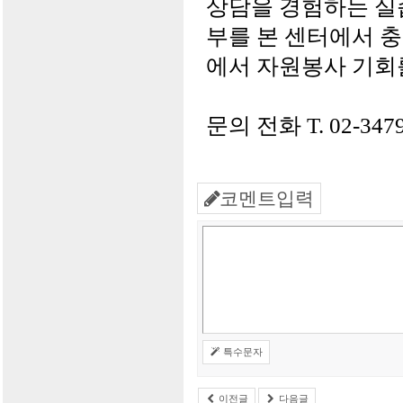
상담을 경험하는 실
부를 본 센터에서 충
에서 자원봉사 기회
문의 전화 T. 02-3479-
코멘트입력
특수문자
이전글
다음글