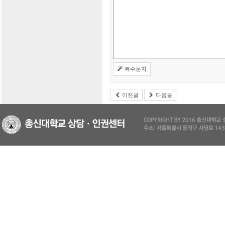
특수문자
이전글
다음글