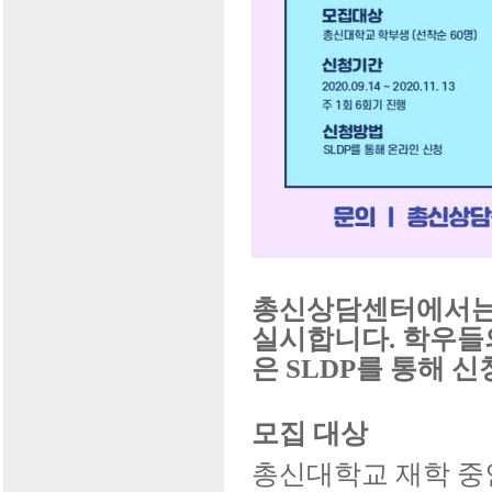
​총신상담센터에서는
실시합니다
.
학우들
은
SLDP
를 통해 
모집 대상
총신대학교 재학 중