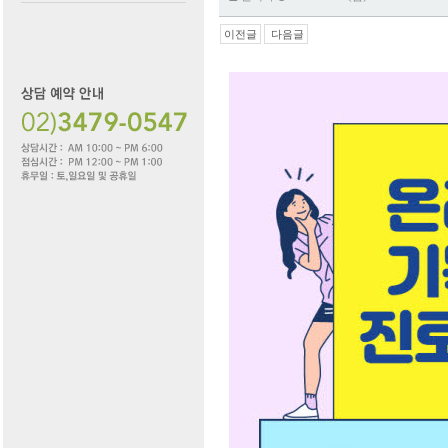
이전글
다음글